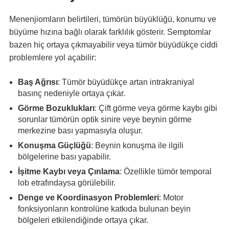
Menenjiomların belirtileri, tümörün büyüklüğü, konumu ve
büyüme hızına bağlı olarak farklılık gösterir. Semptomlar
bazen hiç ortaya çıkmayabilir veya tümör büyüdükçe ciddi
problemlere yol açabilir:
Baş Ağrısı
: Tümör büyüdükçe artan intrakraniyal
basınç nedeniyle ortaya çıkar.
Görme Bozuklukları
: Çift görme veya görme kaybı gibi
sorunlar tümörün optik sinire veye beynin görme
merkezine bası yapmasıyla oluşur.
Konuşma Güçlüğü
: Beynin konuşma ile ilgili
bölgelerine bası yapabilir.
İşitme Kaybı veya Çınlama
: Özellikle tümör temporal
lob etrafındaysa görülebilir.
Denge ve Koordinasyon Problemleri
: Motor
fonksiyonların kontrolüne katkıda bulunan beyin
bölgeleri etkilendiğinde ortaya çıkar.