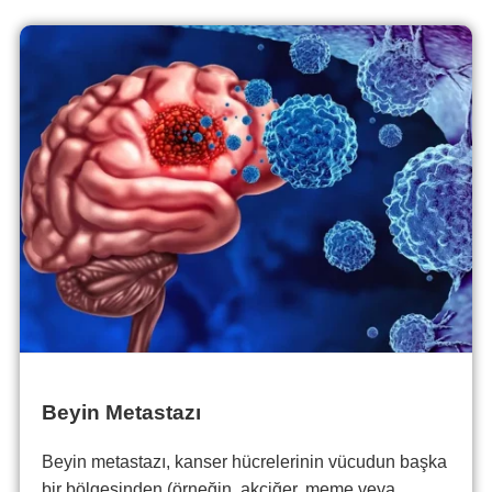
Beyin Metastazı
Beyin metastazı, kanser hücrelerinin vücudun başka
bir bölgesinden (örneğin, akciğer, meme veya