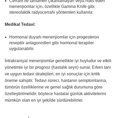
Cerrahi ile tamamen çıkarılamayan veya nüks eden
menenjiomlar için, özellikle Gamma Knife gibi
stereotaktik radyocerrahi yöntemleri kullanılır.
Medikal Tedavi:
Hormonal duyarlı menenjiomlar için progesteron
reseptör antagonistleri gibi hormonal terapiler
uygulanabilir.
İntrakraniyal menenjiomlar genellikle iyi huyludur ve etkili
yönetimle iyi bir prognoz (hastalık seyri) sunar. Erken tanı
ve uygun tedavi stratejileri, en iyi sonuçlar için kritik
öneme sahiptir. Tedavi süreci, hastanın semptomlarına,
tümörün özelliklerine ve genel sağlık durumuna göre
özelleştirilmelidir, böylece hastalar günlük aktivitelerini
mümkün olan en iyi şekilde sürdürebilirler.