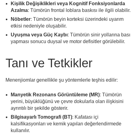
Kişilik Değişiklikleri veya Kognitif Fonksiyonlarda
Azalma
: Tümörün frontal loblara baskısı ile ilgili olabilir.
Nöbetler
: Tümörün beyin korteksi üzerindeki uyarım
etkisi nedeniyle oluşabilir.
Uyuşma veya Güç Kaybı
: Tümörün sinir yollarına bası
yapması sonucu duysal ve motor defisitler görülebilir.
Tanı ve Tetkikler
Menenjiomlar genellikle şu yöntemlerle teşhis edilir:
Manyetik Rezonans Görüntüleme (MR)
: Tümörün
yerini, büyüklüğünü ve çevre dokularla olan ilişkisini
ayrıntılı bir şekilde gösterir.
Bilgisayarlı Tomografi (BT)
: Kafatası içi
kalsifikasyonları ve kemik yapıları değerlendirmede
kullanılır.