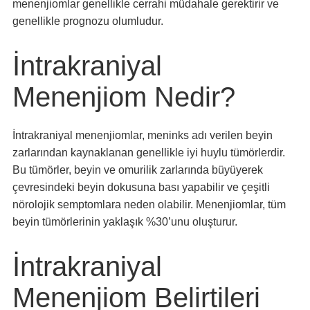
menenjiomlar genellikle cerrahi müdahale gerektirir ve
genellikle prognozu olumludur.
İntrakraniyal
Menenjiom Nedir?
İntrakraniyal menenjiomlar, meninks adı verilen beyin
zarlarından kaynaklanan genellikle iyi huylu tümörlerdir.
Bu tümörler, beyin ve omurilik zarlarında büyüyerek
çevresindeki beyin dokusuna bası yapabilir ve çeşitli
nörolojik semptomlara neden olabilir. Menenjiomlar, tüm
beyin tümörlerinin yaklaşık %30’unu oluşturur.
İntrakraniyal
Menenjiom Belirtileri