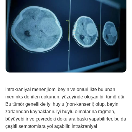
İntrakraniyal menenjiom, beyin ve omurilikte bulunan
meninks denilen dokunun, yüzeyinde oluşan bir tümördür.
Bu tümör genellikle iyi huylu (non-kanserli) olup, beyin
zarlarından kaynaklanır. İyi huylu olmalarına rağmen,
büyüyebilir ve çevredeki dokulara baskı yapabilirler, bu da
çeşitli semptomlara yol açabilir. İntrakraniyal