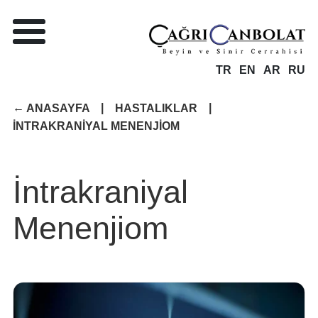
TR
EN
AR
RU
|
|
ANASAYFA
HASTALIKLAR
İNTRAKRANIYAL MENENJIOM
İntrakraniyal
Menenjiom